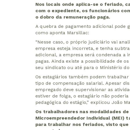
Nos locais onde aplica-se o feriado,
com o expediente, os funcionários co
o dobro da remuneração paga.
A quebra de pagamento adicional pode ge
como aponta Marsillac:
“Nesse caso, o próprio judiciário vai anal
empresa esteja incorreta, e tenha subt
adicional, a empresa será condenada a i
pagas. Ainda existe a possibilidade de
seu sindicato ou até para o Ministério do
Os estagiários também podem trabalha
tipo de compensação salarial. Apesar di
empregado deve supervisionar as atividad
estiver de folga, o estagiário não poderia
pedagógica do estágio,” explicou João Mar
Os trabalhadores nas modalidades de p
Microempreendedor Individual (MEI) 
para trabalhar nos feriados, visto que