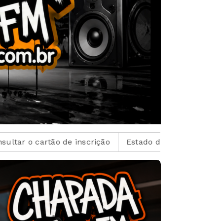
Estado de São Paulo confirma 23 casos de sarampo; 