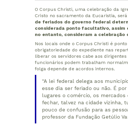
O Corpus Christi, uma celebração da Igr
Cristo no sacramento da Eucaristia, será
de feriados do governo federal determ
considerada ponto facultativo, assim c
no entanto, consideram a celebração 
Nos locais onde o Corpus Christi é ponto
obrigatoriedade do expediente nas repar
liberar os servidores cabe aos dirigente
funcionários podem trabalham normalment
folga depende de acordos internos.
“A lei federal delega aos municíp
esse dia ser feriado ou não. É po
lugares o comércio, os mercados 
fechar, talvez na cidade vizinha, t
pouco de confusão para as pessoa
professor da Fundação Getúlio Var