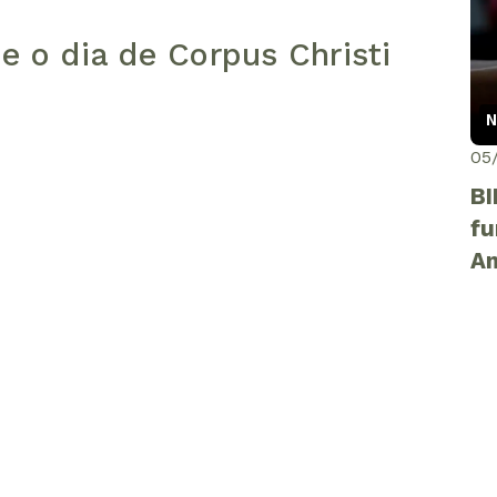
e o dia de Corpus Christi
N
05
BI
fu
Am