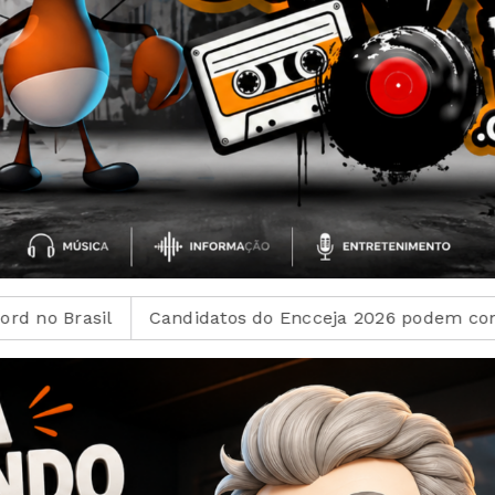
o Encceja 2026 podem consultar o cartão de inscrição