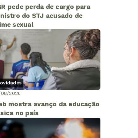
R pede perda de cargo para
nistro do STJ acusado de
ime sexual
ovidades
/08/2026
eb mostra avanço da educação
sica no país