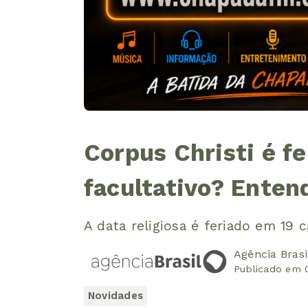
Corpus Christi é f
facultativo? Enten
A data religiosa é feriado em 19 c
Agência Brasi
Publicado em 
Novidades