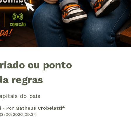
eriado ou ponto
da regras
apitais do país
l - Por
Matheus Crobelatti*
03/06/2026 09:34