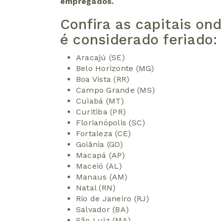
empregados.
Confira as capitais ond
é considerado feriado:
Aracajú (SE)
Belo Horizonte (MG)
Boa Vista (RR)
Campo Grande (MS)
Cuiabá (MT)
Curitiba (PR)
Florianópolis (SC)
Fortaleza (CE)
Goiânia (GO)
Macapá (AP)
Maceió (AL)
Manaus (AM)
Natal (RN)
Rio de Janeiro (RJ)
Salvador (BA)
São Luiz (MA)