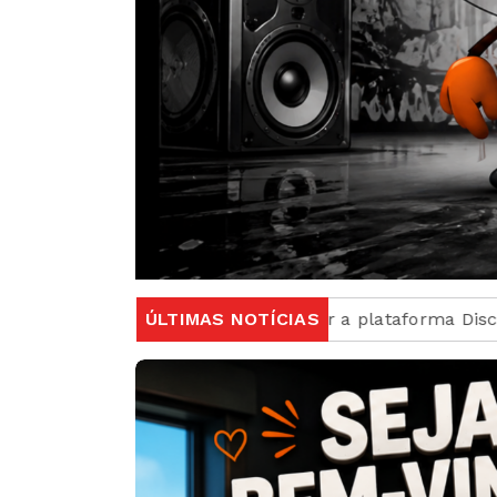
pender a plataforma Discord no Brasil
ÚLTIMAS NOTÍCIAS
Candidatos d