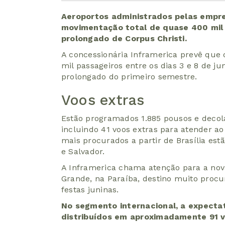
Aeroportos administrados pelas empre
movimentação total de quase 400 mil 
prolongado de Corpus Christi.
A concessionária Inframerica prevê que 
mil passageiros entre os dias 3 e 8 de j
prolongado do primeiro semestre.
Voos extras
Estão programados 1.885 pousos e decola
incluindo 41 voos extras para atender a
mais procurados a partir de Brasília estã
e Salvador.
A Inframerica chama atenção para a nov
Grande, na Paraíba, destino muito procu
festas juninas.
No segmento internacional, a expectat
distribuídos em aproximadamente 91 v