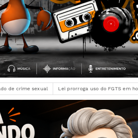
orroga uso do FGTS em hospitais filantrópicos ligados a