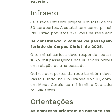
exterior.
Infraero
Já a rede Infraero projeta um total de 1
30 aeroportos. A estatal tem como princ
Rio. Estão previstos 970 voos na rede adm
Se confirmado, o volume de passageir
feriado de Corpus Christi de 2025.
O terminal carioca deve responder pela
106,2 mil passageiros nos 860 voos prev
em relação ao ano passado.
Outros aeroportos da rede também dev
Passo Fundo, no Rio Grande do Sul, com 4
em Minas Gerais, com 1,6 mil; e Dourado
mil viajantes.
Orientações
As empresas orientam os passageiros