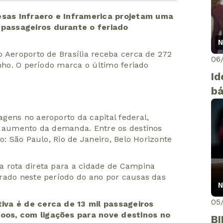
sas Infraero e Inframerica projetam uma
passageiros durante o feriado
N
o Aeroporto de Brasília receba cerca de 272
06
unho. O período marca o último feriado
Id
bá
gens no aeroporto da capital federal,
o aumento da demanda. Entre os destinos
o: São Paulo, Rio de Janeiro, Belo Horizonte
a rota direta para a cidade de Campina
rado neste período do ano por causas das
N
05
iva é de cerca de 13 mil passageiros
oos, com ligações para nove destinos no
BI