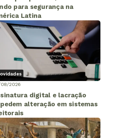
ndo para segurança na
érica Latina
ovidades
/08/2026
sinatura digital e lacração
pedem alteração em sistemas
eitorais