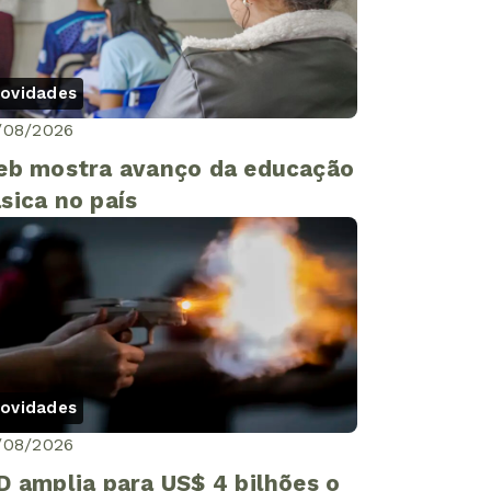
ovidades
/08/2026
eb mostra avanço da educação
sica no país
ovidades
/08/2026
D amplia para US$ 4 bilhões o