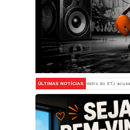
ara ministro do STJ acusado de crime sexual
ÚLTIMAS NOTÍCIAS
Lei pr