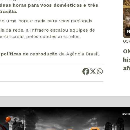
duas horas para voos domésticos e três
rasília.
de uma hora e meia para voos nacionais.
s da rede, a Infraero escalou equipes de
N
entificadas pelos coletes amarelos.
05
ON
s
políticas de reprodução
da Agência Brasil.
hi
af