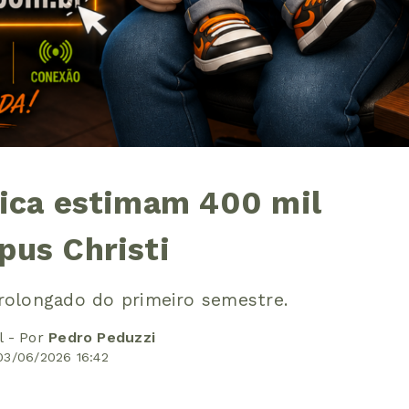
rica estimam 400 mil
pus Christi
rolongado do primeiro semestre.
l - Por
Pedro Peduzzi
03/06/2026 16:42