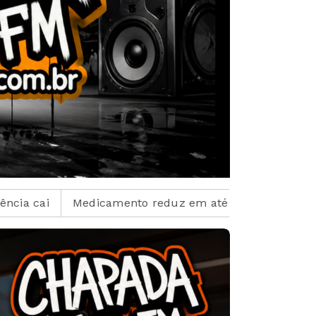
 em até 85% internações no SUS por fibrose cística