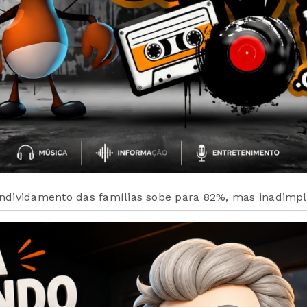
e para 82%, mas inadimplência cai
Medicamento reduz