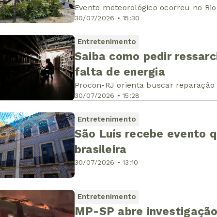
Evento meteorológico ocorreu no Ri
30/07/2026 • 15:30
Entretenimento
Saiba como pedir ressarc
falta de energia
Procon-RJ orienta buscar reparação
30/07/2026 • 15:28
Entretenimento
São Luís recebe evento q
brasileira
30/07/2026 • 13:10
Entretenimento
MP-SP abre investigaçã