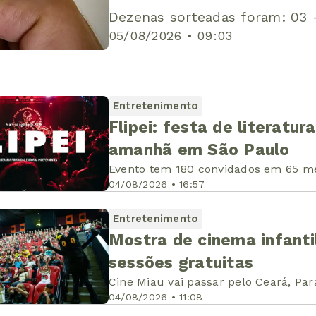
Dezenas sorteadas foram: 03 -
05/08/2026 • 09:03
Entretenimento
Flipei: festa de literat
amanhã em São Paulo
Evento tem 180 convidados em 65 m
04/08/2026 • 16:57
Entretenimento
Mostra de cinema infanti
sessões gratuitas
Cine Miau vai passar pelo Ceará, Par
04/08/2026 • 11:08