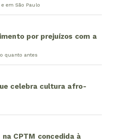
o e em São Paulo
imento por prejuízos com a
 o quanto antes
ue celebra cultura afro-
o na CPTM concedida à