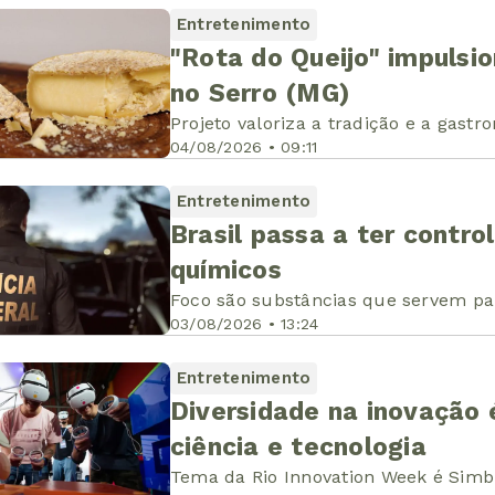
Entretenimento
"Rota do Queijo" impulsi
no Serro (MG)
Projeto valoriza a tradição e a gastr
04/08/2026 • 09:11
Entretenimento
Brasil passa a ter contro
químicos
Foco são substâncias que servem par
03/08/2026 • 13:24
Entretenimento
Diversidade na inovação 
ciência e tecnologia
Tema da Rio Innovation Week é Simbi