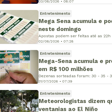
03/08/2026 • 08:07
Entretenimento
Mega Sena acumula e pod
neste domingo
Apostas podem ser feitas até as 22h 
02/08/2026 • 07:28
Entretenimento
Mega-Sena acumula e pr
em R$ 100 milhões
Dezenas sorteadas foram: 30 - 35 - 3
31/07/2026 • 07:39
Entretenimento
Meteorologistas dizem qu
ventanias ao El Niño