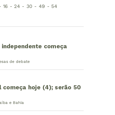
 16 - 24 - 30 - 49 - 54
ura independente começa
esas de debate
l começa hoje (4); serão 50
aíba e Bahia