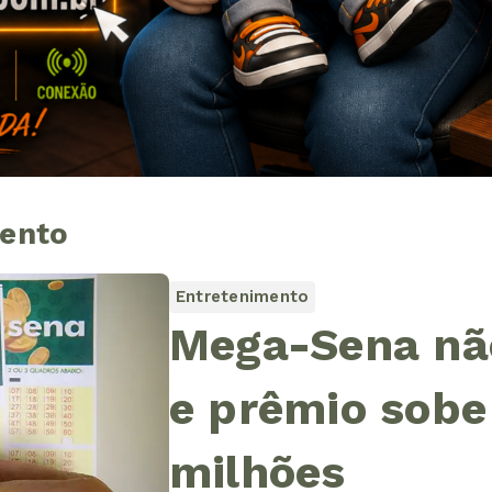
mento
Entretenimento
Mega-Sena nã
e prêmio sobe
milhões