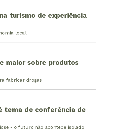
ona turismo de experiência
onomia local
le maior sobre produtos
a fabricar drogas
é tema de conferência de
ose - o futuro não acontece isolado