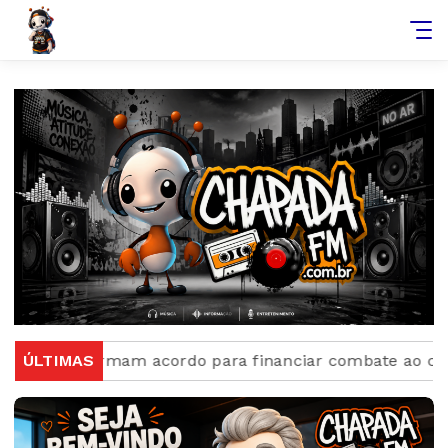
firmam acordo para financiar combate ao crime organiza
ÚLTIMAS