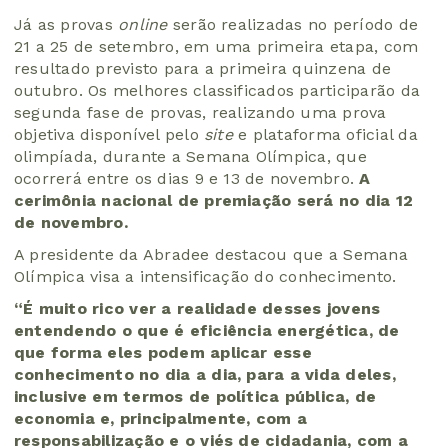
Já as provas
online
serão realizadas no período de
21 a 25 de setembro, em uma primeira etapa, com
resultado previsto para a primeira quinzena de
outubro. Os melhores classificados participarão da
segunda fase de provas, realizando uma prova
objetiva disponível pelo
site
e plataforma oficial da
olimpíada, durante a Semana Olímpica, que
ocorrerá entre os dias 9 e 13 de novembro.
A
cerimônia nacional de premiação será no dia 12
de novembro.
A presidente da Abradee destacou que a Semana
Olímpica visa a intensificação do conhecimento.
“É muito rico ver a realidade desses jovens
entendendo o que é eficiência energética, de
que forma eles podem aplicar esse
conhecimento no dia a dia, para a vida deles,
inclusive em termos de política pública, de
economia e, principalmente, com a
responsabilização e o viés de cidadania, com a