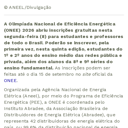
© ANEEL/Divulgação
A Olimpíada Nacional de Eficiência Energética
(ONEE) 2026 abriu inscrições gratuitas nesta
segunda-feira (8) para estudantes e professores
de todo o Brasil
.
Poderão se inscrever, pela
primeira vez, nesta quinta edição, estudantes do
1º e 2º anos do ensino médio das redes pública e
privada, além dos alunos da 8ª e 9ª séries do
ensino fundamental.
As inscrições podem ser
feitas até o dia 15 de setembro no
site
oficial da
ONEE
.
Organizada pela Agência Nacional de Energia
Elétrica (Aneel), por meio do Programa de Eficiência
Energética (PEE), a ONEE é coordenada pelo
Instituto Abradee, da Associação Brasileira de
Distribuidores de Energia Elétrica (Abradee), que
representa 42 distribuidoras de energia elétrica do
país, ou 99,6% da distribuição nacional de energia.