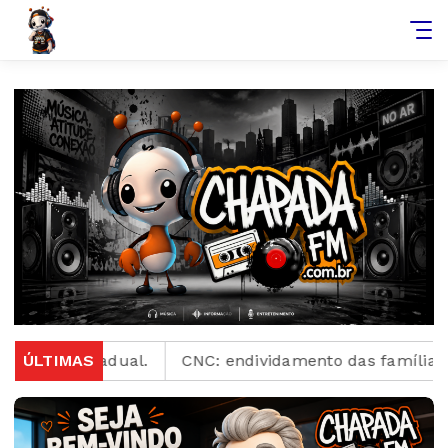
stadual.
ÚLTIMAS
CNC: endividamento das famílias sobe para